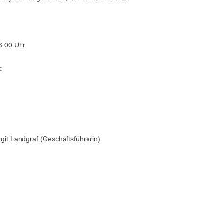
3.00 Uhr
:
it Landgraf (Geschäftsführerin)