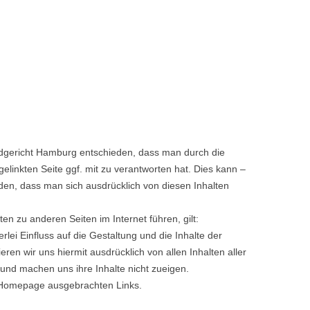
ndgericht Hamburg entschieden, dass man durch die
gelinkten Seite ggf. mit zu verantworten hat. Dies kann –
den, dass man sich ausdrücklich von diesen Inhalten
iten zu anderen Seiten im Internet führen, gilt:
rlei Einfluss auf die Gestaltung und die Inhalte der
eren wir uns hiermit ausdrücklich von allen Inhalten aller
und machen uns ihre Inhalte nicht zueigen.
er Homepage ausgebrachten Links.