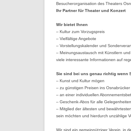
Besucherorganisation des Theaters Os
Ihr Partner für Theater und Konzert
Wir bietet Ihnen
– Kultur zum Vorzugspreis
– Vielfältige Angebote
– Vorstellungskalender und Sondervera
– Meinungsaustausch mit Künstlern und
viele interessante Informationen auf re
Sie sind bei uns genau richtig wenn
– Kunst und Kultur mögen
– zu günstigen Preisen ins Osnabrücker
– an einer individuellen Abonnementsbet
– Geschenk-Abos für alle Gelegenheite
– Mitglied der ältesten und bewährtest
sein möchten und hierdurch unzählige Vo
Wir sind ein gemeinnütziger Verein, in de