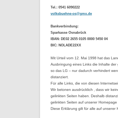
Tel.: 0541 6090222
volksbuehne-os@gmx.de
Bankverbindung:
Sparkasse Osnabrück
IBAN: DE02 2655 0105 0000 5450 04
BIC: NOLADE22XX
Mit Urteil vom 12. Mai 1998 hat das La
Ausbringung eines Links die Inhalte der 
so das LG – nur dadurch verhindert wer
distanziert.
Für alle Links, die von diesen Internetse
Wir betonen ausdrücklich , dass wir keine
gelinkten Seiten haben. Deshalb distanzi
gelinkten Seiten auf unserer Homepage 
Diese Erklärung gilt für alle auf unser