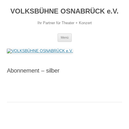
Zum
Inhalt
VOLKSBÜHNE OSNABRÜCK e.V.
springen
Ihr Partner für Theater + Konzert
Menü
Abonnement – silber