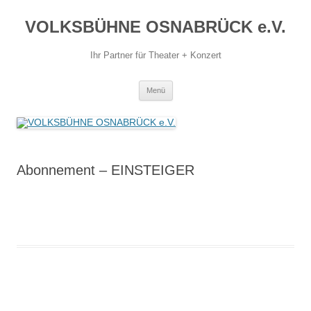
Zum
Inhalt
VOLKSBÜHNE OSNABRÜCK e.V.
springen
Ihr Partner für Theater + Konzert
Menü
Abonnement – EINSTEIGER